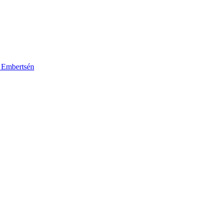
k Embertsén