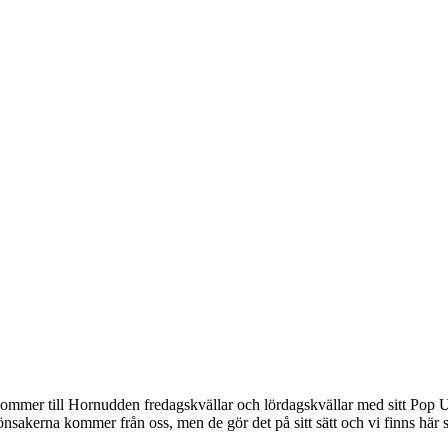
mmer till Hornudden fredagskvällar och lördagskvällar med sitt Pop Up
nsakerna kommer från oss, men de gör det på sitt sätt och vi finns här som