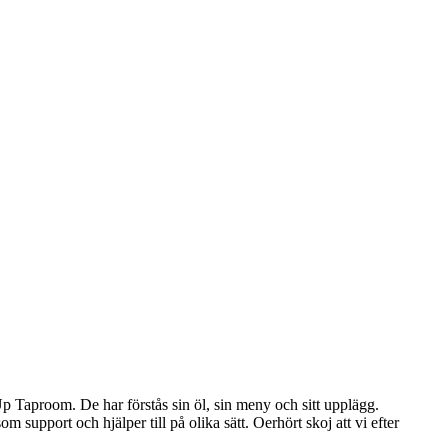
 Taproom. De har förstås sin öl, sin meny och sitt upplägg.
 support och hjälper till på olika sätt. Oerhört skoj att vi efter