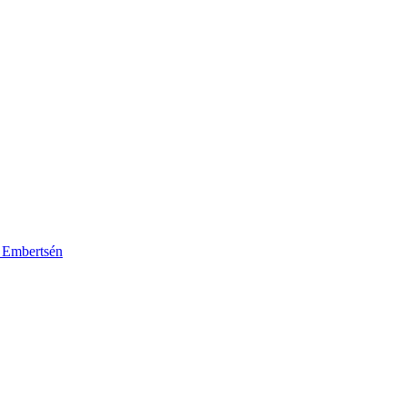
k Embertsén