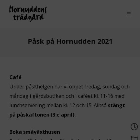
Påsk på Hornudden 2021
Café
Under påskhelgen har vi öppet fredag, söndag och
måndag i gårdsbutiken och i caféet kl. 11-16 med
lunchservering mellan kl. 12 och 15. Alltså
stängt
på påskaftonen (3:e april).
Boka småväxthusen