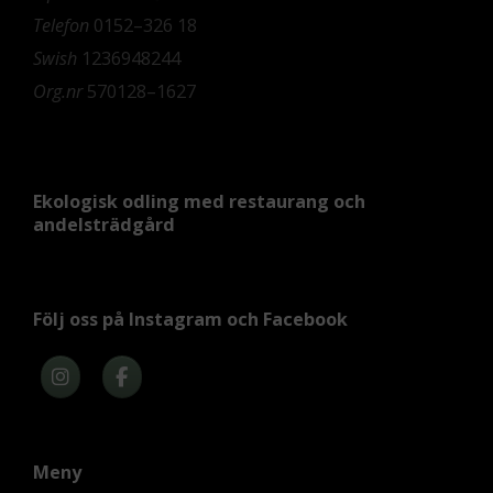
Telefon
0152–326 18
Swish
1236948244
Org.nr
570128–1627
Ekologisk odling med restaurang och
andelsträdgård
Följ oss på Instagram och Facebook
Meny