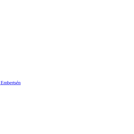
k Embertsén