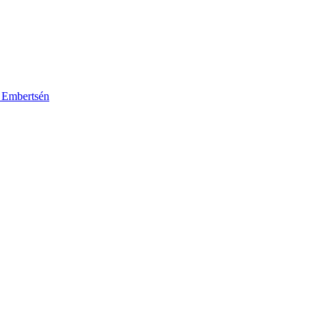
k Embertsén