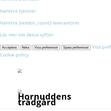
Hantera tjänster
Hantera {vendor_count}-leverantörer
Läs mer om dessa syften
Visa pre
Acceptera
Neka
Visa preferenser
Spara preferenser
Cookie-policy
Personuppgiftspolicy