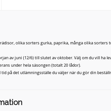
, rädisor, olika sorters gurka, paprika, många olika sorters 
an av juni (12/6) till slutet av oktober. Välj om du vill ha l
verans under hela säsongen (totalt 20 lådor).
id på det utlämningsställe du väljer när du gör din beställ
rmation