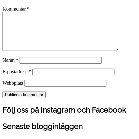
Kommentar
*
Namn
*
E-postadress
*
Webbplats
Följ oss på Instagram och Facebook
Senaste blogginläggen