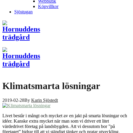
Webbutik
Köpvillkor
Sjöstugan
Klimatsmarta lösningar
2019-02-28
By
Karin Sjöstedt
Livet består i mångt och mycket av en jakt på smarta lösningar och
idéer. Kanske extra mycket när man som vi driver ett litet
värdedrivet företag på landsbygden. Att vi dessutom bor ”på
företaget” bidrar till att vi ständigt tänker och pratar utveckling.